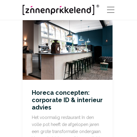
Horeca concepten:
corporate ID & interieur
advies
Het voormalig restaurant In den
volle pot heeft de afgelopen jaren
een grote transformatie ondergaan.