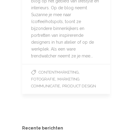
blog op het gebied van lifestyle en
interieurs. Op de blog neemt
Suzanne je mee naar
(coffee)hotspots, toont ze
bijzondere binnenkijkers en
portretten van inspirerende
designers in hun atelier of op de
werkplek. Als een ware
trendwatcher neemt ze je mee...
,
CONTENTMARKETING
,
FOTOGRAFIE
MARKETING
,
COMMUNICATIE
PRODUCT DESIGN
Recente berichten