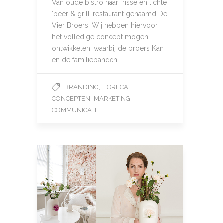
Van oude bistro naar frisse en lichte
‘beer & grill’ restaurant genaamd De
Vier Broers. Wij hebben hiervoor
het volledige concept mogen
ontwikkelen, waarbij de broers Kan
en de familiebanden...
,
BRANDING
HORECA
,
CONCEPTEN
MARKETING
COMMUNICATIE