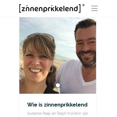
Wie is zinnenprikkelend
Suzanne Paap en Ralph Koridon zijn