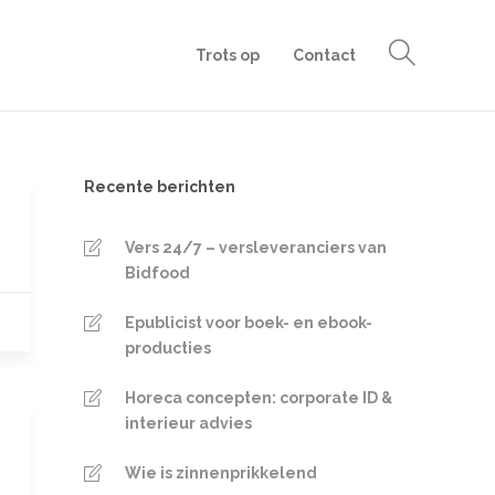
Trots op
Contact
Recente berichten
Vers 24/7 – versleveranciers van
Bidfood
Epublicist voor boek- en ebook-
producties
Horeca concepten: corporate ID &
interieur advies
Wie is zinnenprikkelend